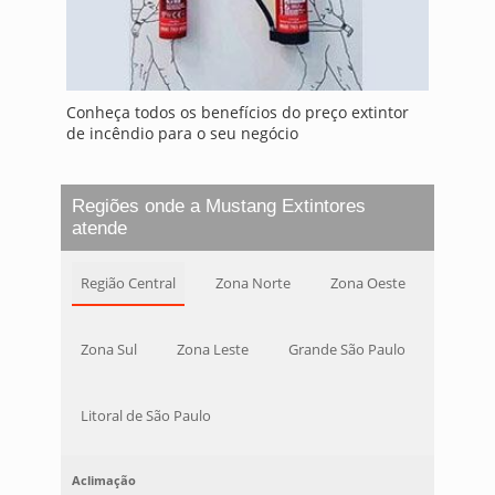
Conheça todos os benefícios do preço extintor
de incêndio para o seu negócio
Regiões onde a Mustang Extintores
atende
Região Central
Zona Norte
Zona Oeste
Zona Sul
Zona Leste
Grande São Paulo
Litoral de São Paulo
Aclimação