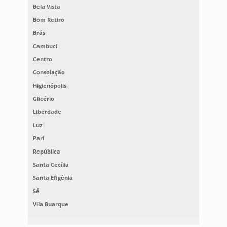
Bela Vista
Bom Retiro
Brás
Cambuci
Centro
Consolação
Higienópolis
Glicério
Liberdade
Luz
Pari
República
Santa Cecília
Santa Efigênia
Sé
Vila Buarque