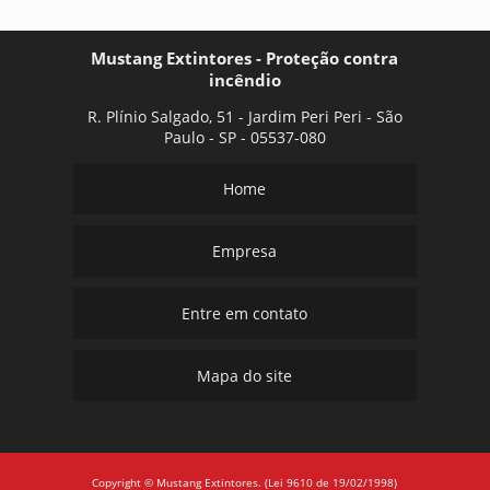
Mustang Extintores - Proteção contra
incêndio
R. Plínio Salgado, 51 - Jardim Peri Peri - São
Paulo - SP - 05537-080
Home
Empresa
Entre em contato
Mapa do site
Copyright © Mustang Extintores. (Lei 9610 de 19/02/1998)