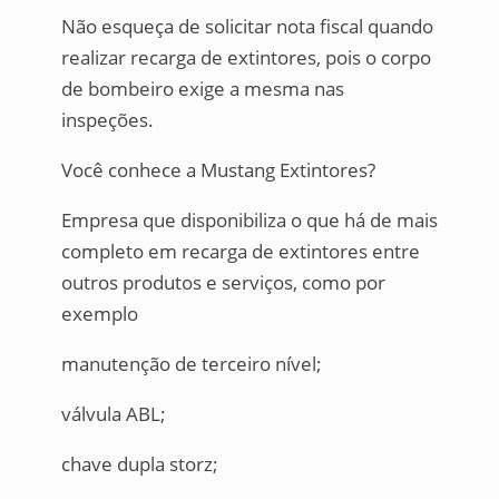
Não esqueça de solicitar nota fiscal quando
realizar recarga de extintores, pois o corpo
de bombeiro exige a mesma nas
inspeções.
Você conhece a Mustang Extintores?
Empresa que disponibiliza o que há de mais
completo em recarga de extintores entre
outros produtos e serviços, como por
exemplo
manutenção de terceiro nível;
válvula ABL;
chave dupla storz;